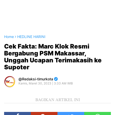
Home
HEDLINE HARINI
Cek Fakta: Marc Klok Resmi
Bergabung PSM Makassar,
Unggah Ucapan Terimakasih ke
Supoter
Redaksi-timurkota
Kamis, Maret 30, 2023 | 3:33 AM WIB
BAGIKAN ARTIKEL INI