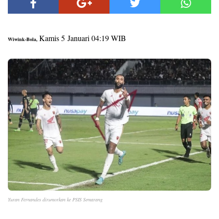
Kamis 5
Januari 04:19 WIB
Wiwink-Bola,
Yuran Fernandes dirumorkan ke PSIS Semarang