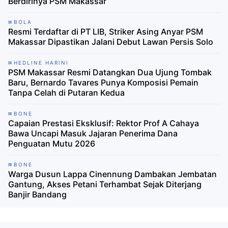
Berdirinya PSM Makassar
BOLA
Resmi Terdaftar di PT LIB, Striker Asing Anyar PSM
Makassar Dipastikan Jalani Debut Lawan Persis Solo
HEDLINE HARINI
PSM Makassar Resmi Datangkan Dua Ujung Tombak
Baru, Bernardo Tavares Punya Komposisi Pemain
Tanpa Celah di Putaran Kedua
BONE
Capaian Prestasi Eksklusif: Rektor Prof A Cahaya
Bawa Uncapi Masuk Jajaran Penerima Dana
Penguatan Mutu 2026
BONE
Warga Dusun Lappa Cinennung Dambakan Jembatan
Gantung, Akses Petani Terhambat Sejak Diterjang
Banjir Bandang