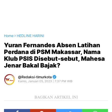
Home
HEDLINE HARINI
Yuran Fernandes Absen Latihan
Perdana di PSM Makassar, Nama
Klub PSIS Disebut-sebut, Mahesa
Jenar Bakal Bajak?
Redaksi-timurkota
Kamis, Januari 05, 2023 | 7:37 PM WIB
BAGIKAN ARTIKEL INI