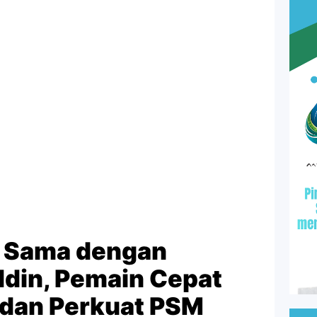
e Sama dengan
din, Pemain Cepat
k dan Perkuat PSM