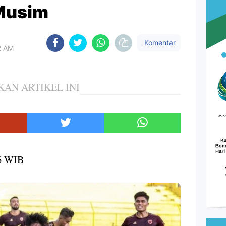
Musim
Komentar
52 AM
KAN ARTIKEL INI
16 WIB