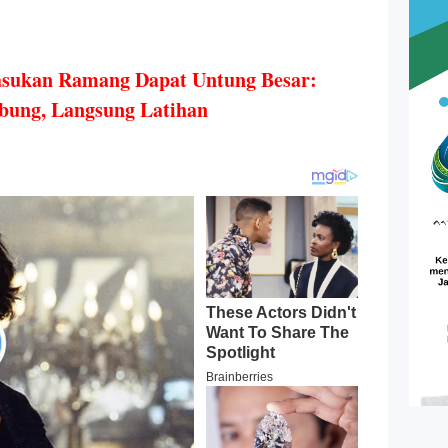
Pasukan Ramang Dapat Untung Besar:
bung, Langsung Latihan