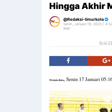
Hingga Akhir 
Redaksi-timurkota
Senin, Januari 16, 2023 | 4:
WIB
BAGI
, Senin 17 Januari 05:
Wiwink-Bola