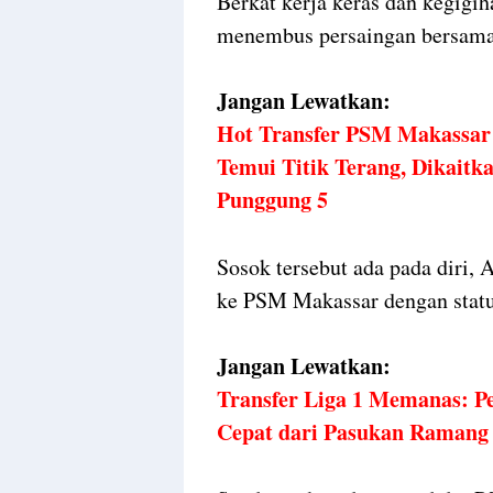
Berkat kerja keras dan kegigi
menembus persaingan bersama 
Jangan Lewatkan:
Hot Transfer PSM Makassar 
Temui Titik Terang, Dikait
Punggung 5
Sosok tersebut ada pada diri, 
ke PSM Makassar dengan status
Jangan Lewatkan:
Transfer Liga 1 Memanas: Per
Cepat dari Pasukan Ramang