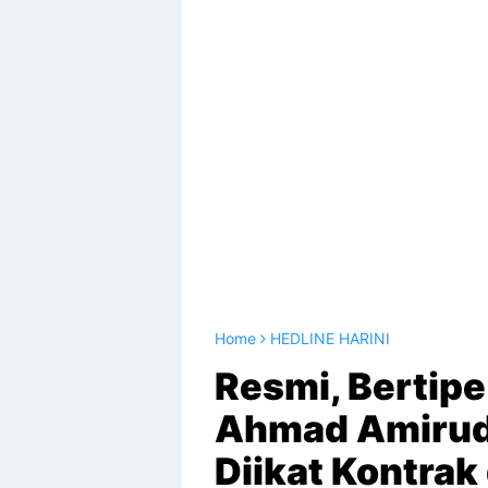
Home
HEDLINE HARINI
Resmi, Bertip
Ahmad Amirud
Diikat Kontra