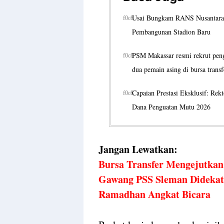
Usai Bungkam RANS Nusantara,
Pembangunan Stadion Baru
PSM Makassar resmi rekrut peng
dua pemain asing di bursa transf
Capaian Prestasi Eksklusif: Re
Dana Penguatan Mutu 2026
Jangan Lewatkan:
Bursa Transfer Mengejutkan
Gawang PSS Sleman Didekati
Ramadhan Angkat Bicara