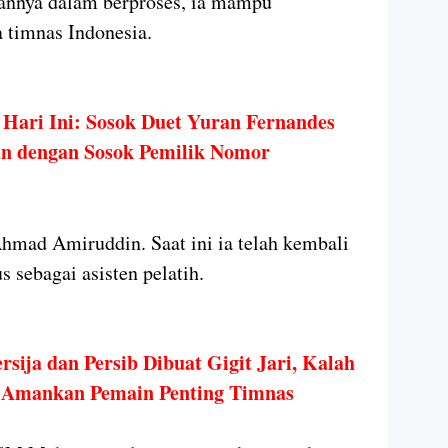
hannya dalam berproses, ia mampu
timnas Indonesia.
Hari Ini: Sosok Duet Yuran Fernandes
kan dengan Sosok Pemilik Nomor
Ahmad Amiruddin. Saat ini ia telah kembali
 sebagai asisten pelatih.
sija dan Persib Dibuat Gigit Jari, Kalah
 Amankan Pemain Penting Timnas