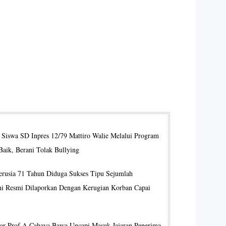
iswa SD Inpres 12/79 Mattiro Walie Melalui Program
Baik, Berani Tolak Bullying
erusia 71 Tahun Diduga Sukses Tipu Sejumlah
ini Resmi Dilaporkan Dengan Kerugian Korban Capai
ktor Prof A Cahaya Bawa Uncapi Masuk Jajaran Penerima