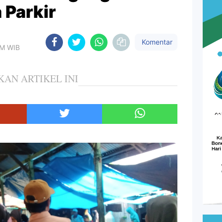
 Parkir
Komentar
PM WIB
KAN ARTIKEL INI