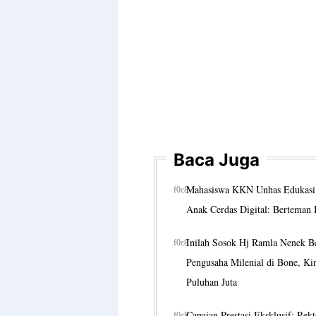
Baca Juga
Mahasiswa KKN Unhas Edukasi S
Anak Cerdas Digital: Berteman 
Inilah Sosok Hj Ramla Nenek B
Pengusaha Milenial di Bone, K
Puluhan Juta
Capaian Prestasi Eksklusif: Re