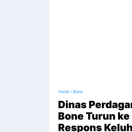
Home
Bone
Dinas Perdaga
Bone Turun ke
Respons Kelu