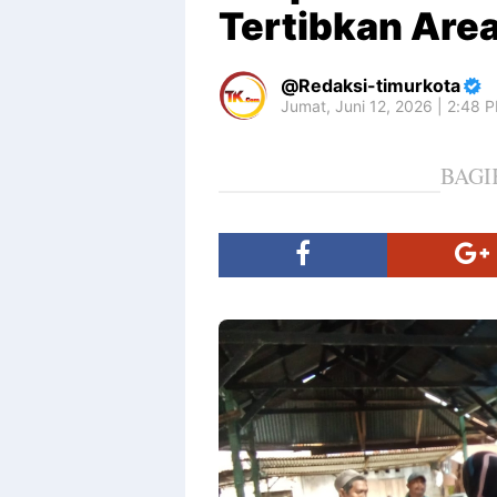
Tertibkan Area
Redaksi-timurkota
Jumat, Juni 12, 2026 | 2:48 
BAGI