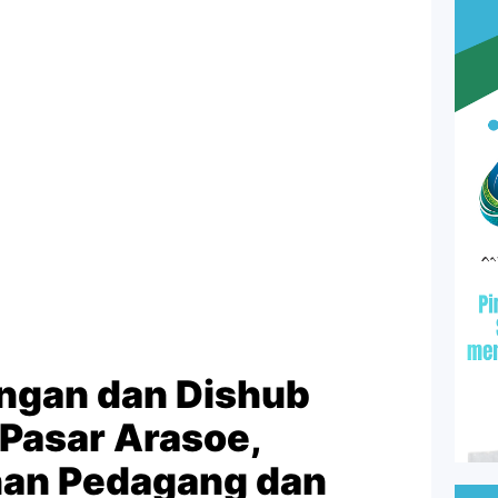
ngan dan Dishub
 Pasar Arasoe,
han Pedagang dan