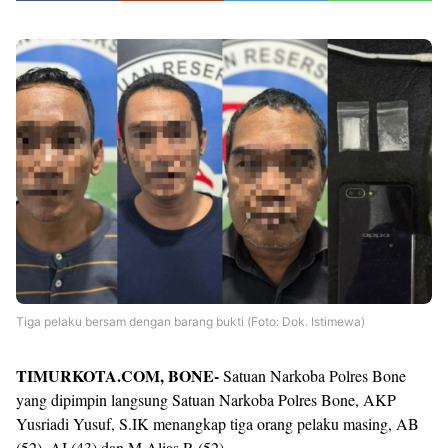
Tiga pelaku bersam dengan barang bukti (Foto: Dok. Istimewa)
TIMURKOTA.COM, BONE-
Satuan Narkoba Polres Bone
yang dipimpin langsung Satuan Narkoba Polres Bone, AKP
Yusriadi Yusuf, S.IK menangkap tiga orang pelaku masing, AB
(52), AI (43) dan M Alias R (52).