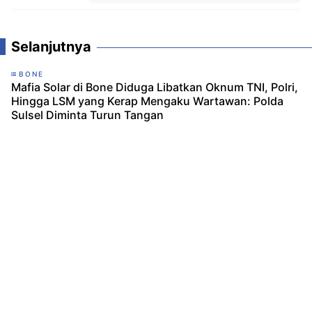
Komentar
Selanjutnya
BONE
Mafia Solar di Bone Diduga Libatkan Oknum TNI, Polri,
Hingga LSM yang Kerap Mengaku Wartawan: Polda
Sulsel Diminta Turun Tangan