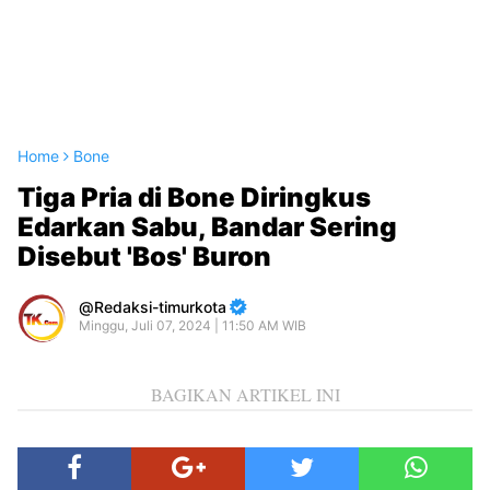
Home
Bone
Tiga Pria di Bone Diringkus
Edarkan Sabu, Bandar Sering
Disebut 'Bos' Buron
Redaksi-timurkota
Minggu, Juli 07, 2024 | 11:50 AM WIB
BAGIKAN ARTIKEL INI