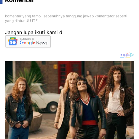
Komentar
komentar yang tampil sepenuhnya tanggung jawab komentator seperti
yang diatur UU ITE
Jangan lupa ikuti kami di