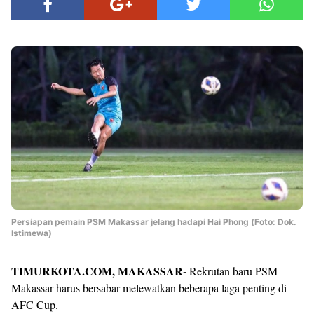
Persiapan pemain PSM Makassar jelang hadapi Hai Phong (Foto: Dok.
Istimewa)
TIMURKOTA.COM, MAKASSAR-
Rekrutan baru PSM
Makassar harus bersabar melewatkan beberapa laga penting di
AFC Cup.