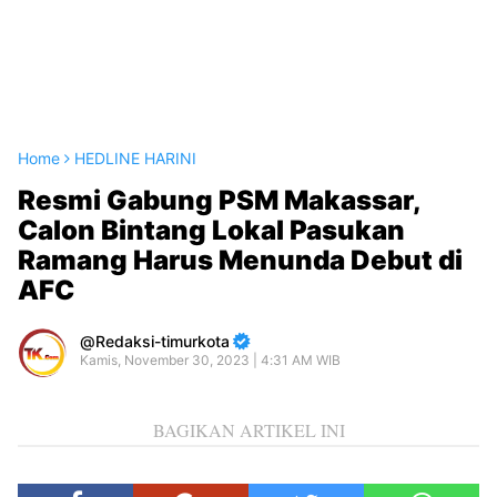
Home
HEDLINE HARINI
Resmi Gabung PSM Makassar,
Calon Bintang Lokal Pasukan
Ramang Harus Menunda Debut di
AFC
Redaksi-timurkota
Kamis, November 30, 2023 | 4:31 AM WIB
BAGIKAN ARTIKEL INI