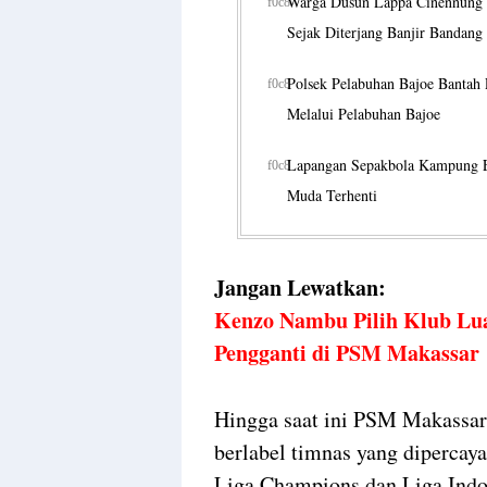
Warga Dusun Lappa Cinennung 
Sejak Diterjang Banjir Bandang
Polsek Pelabuhan Bajoe Bantah 
Melalui Pelabuhan Bajoe
Lapangan Sepakbola Kampung E
Muda Terhenti
Jangan Lewatkan:
Kenzo Nambu Pilih Klub Luar
Pengganti di PSM Makassar
Hingga saat ini PSM Makassa
berlabel timnas yang diperc
Liga Champions dan Liga Ind