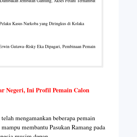
Dambakan Jembatan Gantung, Akses Petani Terhambat
Pelaku Kasus Narkoba yang Diringkus di Kolaka
rwin Gutawa–Risky Eka Dipagari, Pembinaan Pemain
 Negeri, Ini Profil Pemain Calon
r telah mengamankan beberapa pemain
aya mampu membantu Pasukan Ramang pada
onesia musim depan.