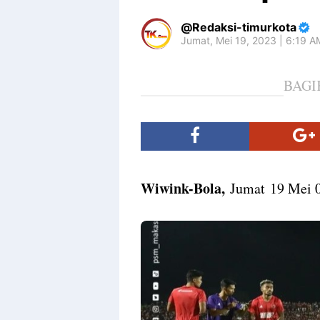
Redaksi-timurkota
Jumat, Mei 19, 2023 | 6:19 
BAGI
Wiwink-Bola,
Jumat 19 Mei 