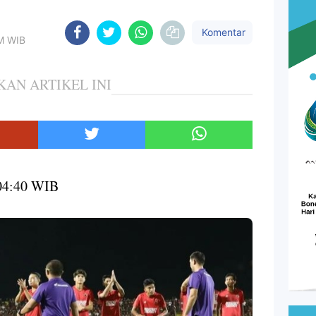
Komentar
AM WIB
KAN ARTIKEL INI
04:40 WIB