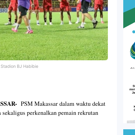
 Stadion BJ Habibie
ASSAR-
PSM Makassar dalam waktu dekat
a sekaligus perkenalkan pemain rekrutan