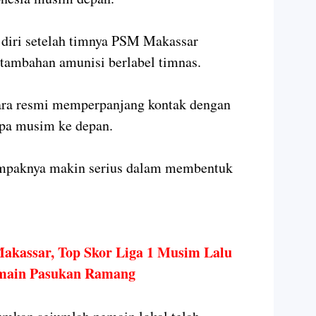
 diri setelah timnya PSM Makassar
tambahan amunisi berlabel timnas.
cara resmi memperpanjang kontak dengan
pa musim ke depan.
paknya makin serius dalam membentuk
kassar, Top Skor Liga 1 Musim Lalu
emain Pasukan Ramang