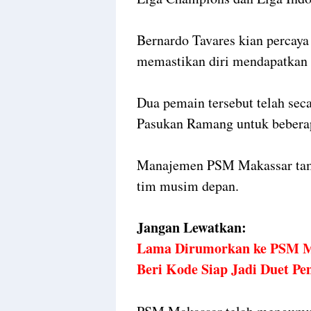
Bernardo Tavares kian percaya
memastikan diri mendapatkan 
Dua pemain tersebut telah se
Pasukan Ramang untuk bebera
Manajemen PSM Makassar tam
tim musim depan.
Jangan Lewatkan:
Lama Dirumorkan ke PSM Ma
Beri Kode Siap Jadi Duet P