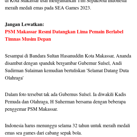
di Kota Makassar usai mengantarkan Tim Sepakbola Indonesia
meraih medali emas pada SEA Games 2023.
Jangan Lewatkan:
PSM Makassar Resmi Datangkan Lima Pemain Berlabel
Timnas Musim Depan
Sesampai di Bandara Sultan Hasanuddin Kota Makassar, Ananda
disambut dengan spanduk bergambar Gubernur Sulsel, Andi
Sudirman Sulaiman kemudian bertuliskan 'Selamat Datang Duta
Olahraga'
Dalam foto tersebut tak ada Gubernus Sulsel. Ia diwakili Kadis
Pemuda dan Olahraga, H Suherman bersama dengan beberapa
penggemar PSM Makassar.
Indonesia harus menunggu selama 32 tahun untuk meraih medali
emas sea games dari cabang sepak bola.