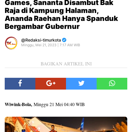
Games, Sananta Disambut Bak
Raja di Kampung Halaman,
Ananda Raehan Hanya Spanduk
Bergambar Gubernur
Redaksi-timurkota
Minggu, Mei 21, 2023 | 7:17 AM WIB
BAGIKAN ARTIKEL INI
Wiwink-Bola,
Minggu 21 Mei 04:40 WIB