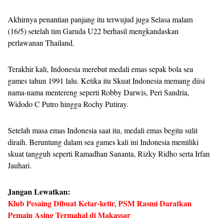
Akhirnya penantian panjang itu terwujud juga Selasa malam
(16/5) setelah tim Garuda U22 berhasil mengkandaskan
perlawanan Thailand.
Terakhir kali, Indonesia merebut medali emas sepak bola sea
games tahun 1991 lalu. Ketika itu Skuat Indonesia memang diisi
nama-nama mentereng seperti Robby Darwis, Peri Sandria,
Widodo C Putro hingga Rochy Putiray.
Setelah masa emas Indonesia saat itu, medali emas begitu sulit
diraih. Beruntung dalam sea games kali ini Indonesia memiliki
skuat tangguh seperti Ramadhan Sananta, Rizky Ridho serta Irfan
Jauhari.
Jangan Lewatkan:
Klub Pesaing Dibuat Ketar-ketir, PSM Rasmi Daratkan
Pemain Asing Termahal di Makassar