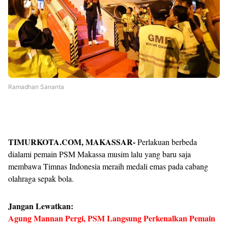
Ramadhan Sananta
TIMURKOTA.COM, MAKASSAR-
Perlakuan berbeda
dialami pemain PSM Makassa musim lalu yang baru saja
membawa Timnas Indonesia meraih medali emas pada cabang
olahraga sepak bola.
Jangan Lewatkan:
Agung Mannan Pergi, PSM Langsung Perkenalkan Pemain