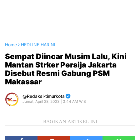
Home
HEDLINE HARINI
Sempat Diincar Musim Lalu, Kini
Mantan Strker Persija Jakarta
Disebut Resmi Gabung PSM
Makassar
Redaksi-timurkota
Jumat, April 28, 2023 | 3:44 AM WIB
BAGIKAN ARTIKEL INI