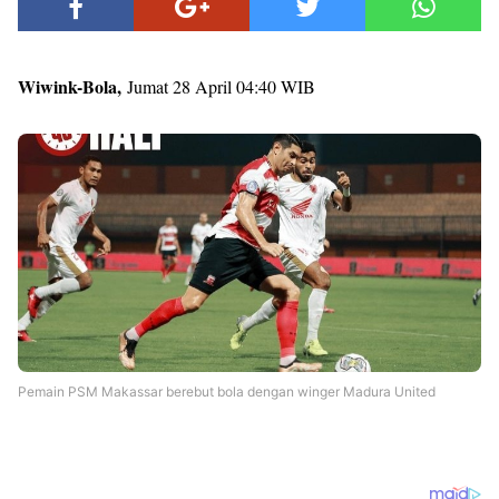
Wiwink-Bola,
Jumat 28 April 04:40 WIB
Pemain PSM Makassar berebut bola dengan winger Madura United