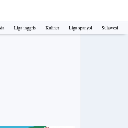
sia
Liga inggris
Kuliner
Liga spanyol
Sulawesi