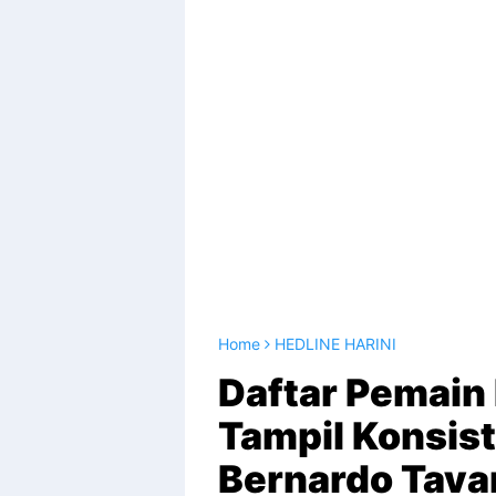
Home
HEDLINE HARINI
Daftar Pemai
Tampil Konsist
Bernardo Tava