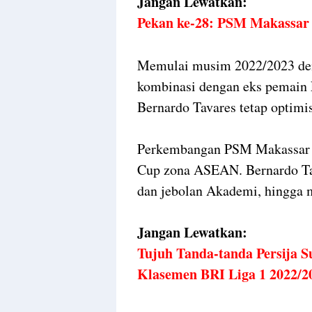
Jangan Lewatkan:
Pekan ke-28: PSM Makassar B
Memulai musim 2022/2023 de
kombinasi dengan eks pemain 
Bernardo Tavares tetap optim
Perkembangan PSM Makassar ba
Cup zona ASEAN. Bernardo T
dan jebolan Akademi, hingga
Jangan Lewatkan:
Tujuh Tanda-tanda Persija 
Klasemen BRI Liga 1 2022/2