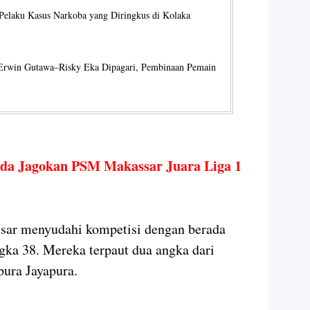
Pelaku Kasus Narkoba yang Diringkus di Kolaka
rwin Gutawa–Risky Eka Dipagari, Pembinaan Pemain
anda Jagokan PSM Makassar Juara Liga 1
ar menyudahi kompetisi dengan berada
gka 38. Mereka terpaut dua angka dari
pura Jayapura.