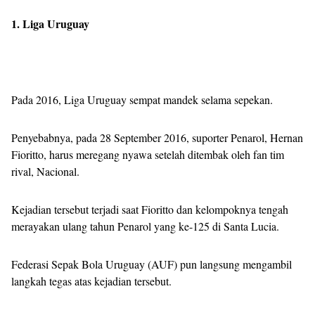
1. Liga Uruguay
Pada 2016, Liga Uruguay sempat mandek selama sepekan.
Penyebabnya, pada 28 September 2016, suporter Penarol, Hernan
Fioritto, harus meregang nyawa setelah ditembak oleh fan tim
rival, Nacional.
Kejadian tersebut terjadi saat Fioritto dan kelompoknya tengah
merayakan ulang tahun Penarol yang ke-125 di Santa Lucia.
Federasi Sepak Bola Uruguay (AUF) pun langsung mengambil
langkah tegas atas kejadian tersebut.