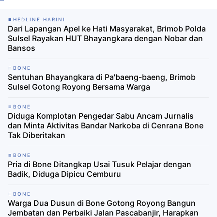
HEDLINE HARINI
Dari Lapangan Apel ke Hati Masyarakat, Brimob Polda
Sulsel Rayakan HUT Bhayangkara dengan Nobar dan
Bansos
BONE
Sentuhan Bhayangkara di Pa'baeng-baeng, Brimob
Sulsel Gotong Royong Bersama Warga
BONE
Diduga Komplotan Pengedar Sabu Ancam Jurnalis
dan Minta Aktivitas Bandar Narkoba di Cenrana Bone
Tak Diberitakan
BONE
Pria di Bone Ditangkap Usai Tusuk Pelajar dengan
Badik, Diduga Dipicu Cemburu
BONE
Warga Dua Dusun di Bone Gotong Royong Bangun
Jembatan dan Perbaiki Jalan Pascabanjir, Harapkan