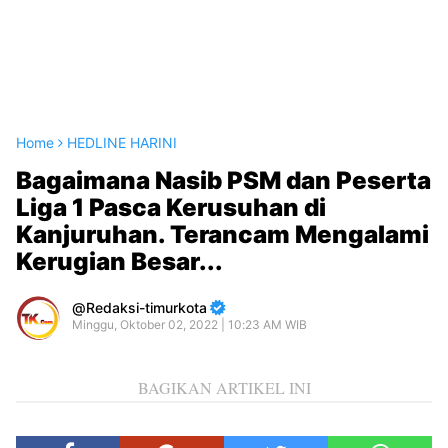
Home
HEDLINE HARINI
Bagaimana Nasib PSM dan Peserta
Liga 1 Pasca Kerusuhan di
Kanjuruhan. Terancam Mengalami
Kerugian Besar...
Redaksi-timurkota
Minggu, Oktober 02, 2022 | 10:23 AM WIB
BAGIKAN ARTIKEL INI