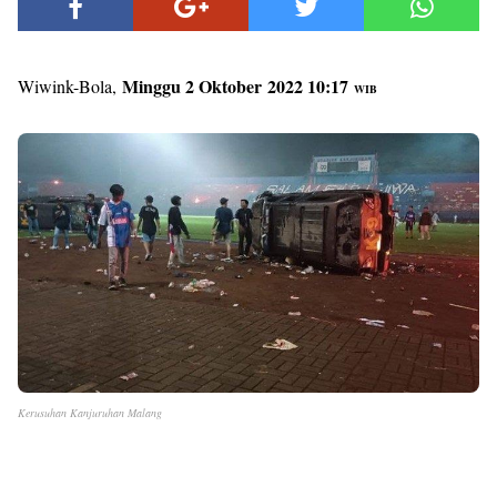
Minggu 2 Oktober
2022 10
:17
Wiwink-Bola,
WIB
Kerusuhan Kanjuruhan Malang