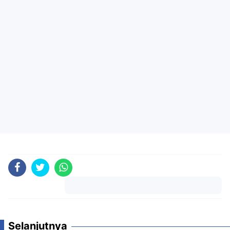
Komentar
Selanjutnya