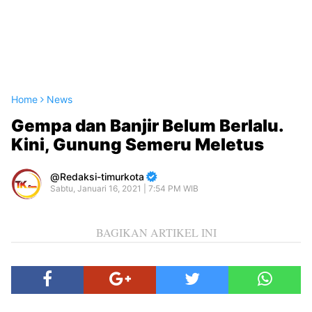
Home
News
Gempa dan Banjir Belum Berlalu.
Kini, Gunung Semeru Meletus
Redaksi-timurkota
Sabtu, Januari 16, 2021 | 7:54 PM WIB
BAGIKAN ARTIKEL INI