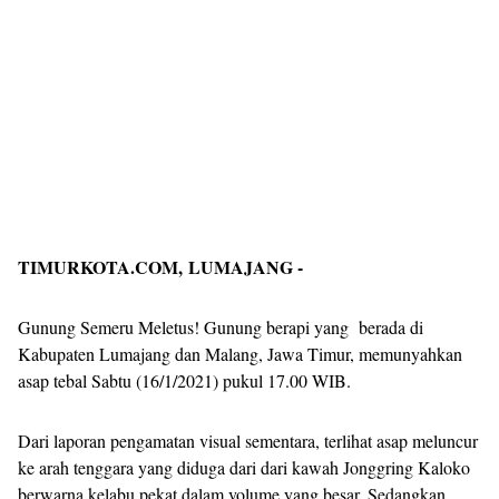
TIMURKOTA.COM, LUMAJANG -
Gunung Semeru Meletus! Gunung berapi yang berada di
Kabupaten Lumajang dan Malang, Jawa Timur, memunyahkan
asap tebal Sabtu (16/1/2021) pukul 17.00 WIB.
Dari laporan pengamatan visual sementara, terlihat asap meluncur
ke arah tenggara yang diduga dari dari kawah Jonggring Kaloko
berwarna kelabu pekat dalam volume yang besar. Sedangkan