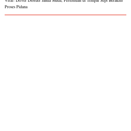
Viral! Driver Diorder Janda Muda, Pertemuan di Tempat Sepi Berakhir
Proses Pidana