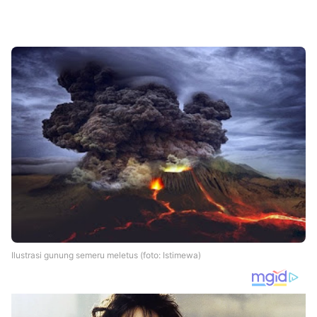
Ilustrasi gunung semeru meletus (foto: Istimewa)