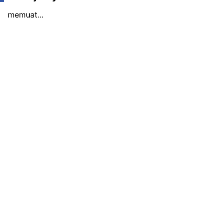
memuat...