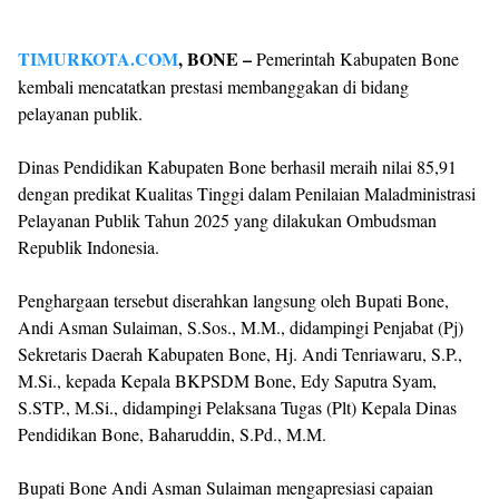
TIMURKOTA.COM
, BONE –
Pemerintah Kabupaten Bone
kembali mencatatkan prestasi membanggakan di bidang
pelayanan publik.
Dinas Pendidikan Kabupaten Bone berhasil meraih nilai 85,91
dengan predikat Kualitas Tinggi dalam Penilaian Maladministrasi
Pelayanan Publik Tahun 2025 yang dilakukan Ombudsman
Republik Indonesia.
Penghargaan tersebut diserahkan langsung oleh Bupati Bone,
Andi Asman Sulaiman, S.Sos., M.M., didampingi Penjabat (Pj)
Sekretaris Daerah Kabupaten Bone, Hj. Andi Tenriawaru, S.P.,
M.Si., kepada Kepala BKPSDM Bone, Edy Saputra Syam,
S.STP., M.Si., didampingi Pelaksana Tugas (Plt) Kepala Dinas
Pendidikan Bone, Baharuddin, S.Pd., M.M.
Bupati Bone Andi Asman Sulaiman mengapresiasi capaian