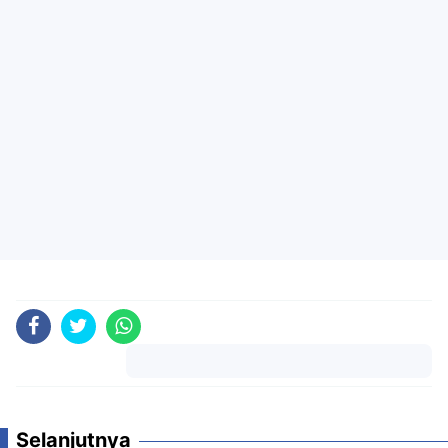
Komentar
Selanjutnya