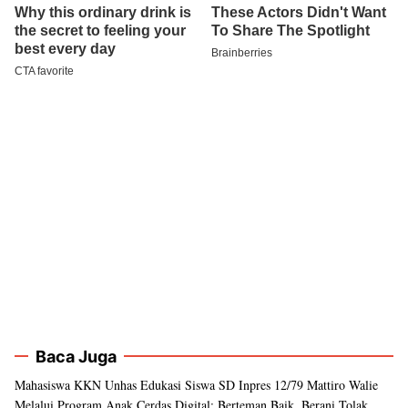
Baca Juga
Mahasiswa KKN Unhas Edukasi Siswa SD Inpres 12/79 Mattiro Walie
Melalui Program Anak Cerdas Digital: Berteman Baik, Berani Tolak