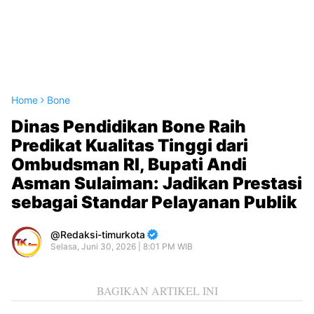
Home
Bone
Dinas Pendidikan Bone Raih
Predikat Kualitas Tinggi dari
Ombudsman RI, Bupati Andi
Asman Sulaiman: Jadikan Prestasi
sebagai Standar Pelayanan Publik
Redaksi-timurkota
Selasa, Juni 30, 2026 | 8:01 PM WIB
BAGIKAN ARTIKEL INI