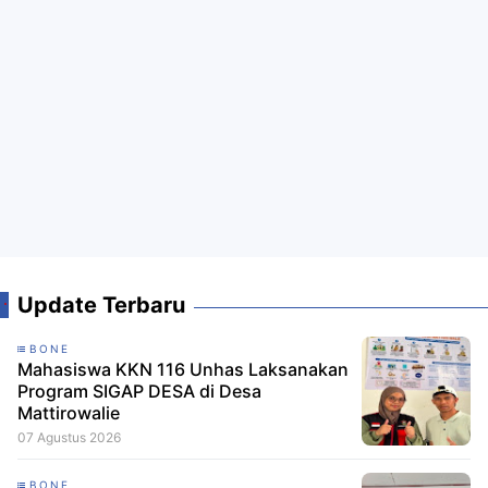
Update Terbaru
BONE
Mahasiswa KKN 116 Unhas Laksanakan
Program SIGAP DESA di Desa
Mattirowalie
07 Agustus 2026
BONE