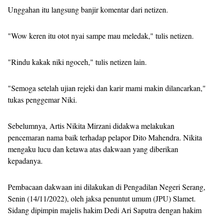
Unggahan itu langsung banjir komentar dari netizen.
"Wow keren itu otot nyai sampe mau meledak," tulis netizen.
"Rindu kakak niki ngoceh," tulis netizen lain.
"Semoga setelah ujian rejeki dan karir mami makin dilancarkan,"
tukas penggemar Niki.
Sebelumnya, Artis Nikita Mirzani didakwa melakukan
pencemaran nama baik terhadap pelapor Dito Mahendra. Nikita
mengaku lucu dan ketawa atas dakwaan yang diberikan
kepadanya.
Pembacaan dakwaan ini dilakukan di Pengadilan Negeri Serang,
Senin (14/11/2022), oleh jaksa penuntut umum (JPU) Slamet.
Sidang dipimpin majelis hakim Dedi Ari Saputra dengan hakim