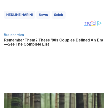
HEDLINE HARINI
News
Seleb