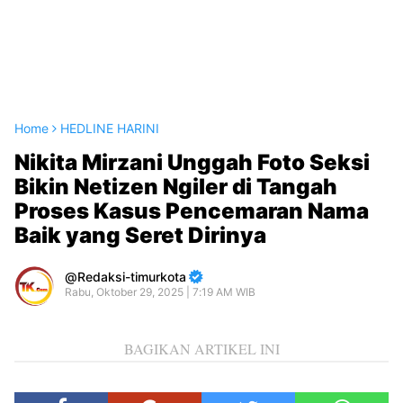
Home
HEDLINE HARINI
Nikita Mirzani Unggah Foto Seksi
Bikin Netizen Ngiler di Tangah
Proses Kasus Pencemaran Nama
Baik yang Seret Dirinya
Redaksi-timurkota
Rabu, Oktober 29, 2025 | 7:19 AM WIB
BAGIKAN ARTIKEL INI