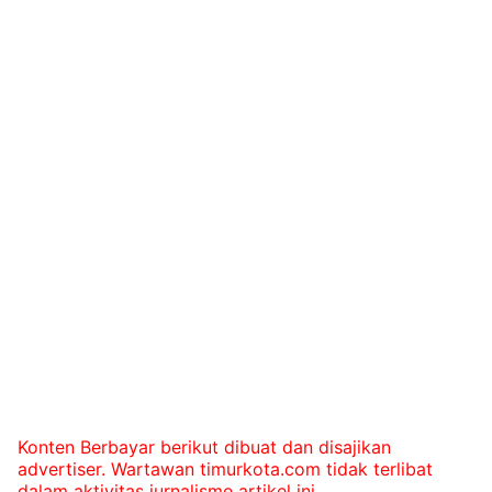
Konten Berbayar berikut dibuat dan disajikan
advertiser. Wartawan timurkota.com tidak terlibat
dalam aktivitas jurnalisme artikel ini.