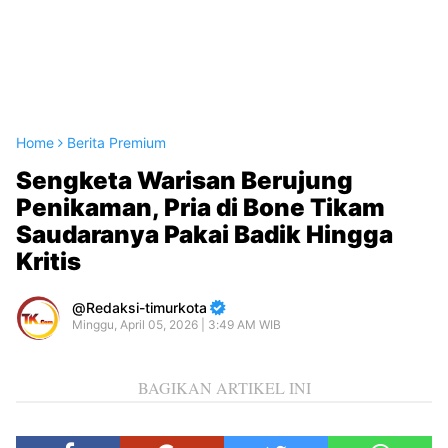
Home
Berita Premium
Sengketa Warisan Berujung
Penikaman, Pria di Bone Tikam
Saudaranya Pakai Badik Hingga
Kritis
Redaksi-timurkota
Minggu, April 05, 2026 | 3:49 AM WIB
BAGIKAN ARTIKEL INI