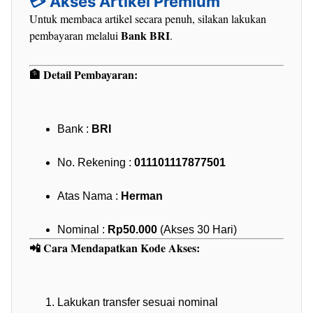
💳 Akses Artikel Premium
Untuk membaca artikel secara penuh, silakan lakukan
Bank BRI
pembayaran melalui
.
🏦 Detail Pembayaran:
Bank :
BRI
No. Rekening :
011101117877501
Atas Nama :
Herman
Nominal :
Rp50.000
(Akses 30 Hari)
📲 Cara Mendapatkan Kode Akses:
Lakukan transfer sesuai nominal