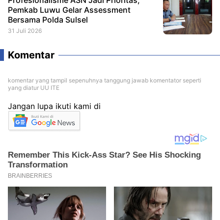
Profesionalisme ASN Jadi Prioritas,
Pemkab Luwu Gelar Assessment
Bersama Polda Sulsel
31 Juli 2026
Komentar
komentar yang tampil sepenuhnya tanggung jawab komentator seperti
yang diatur UU ITE
Jangan lupa ikuti kami di