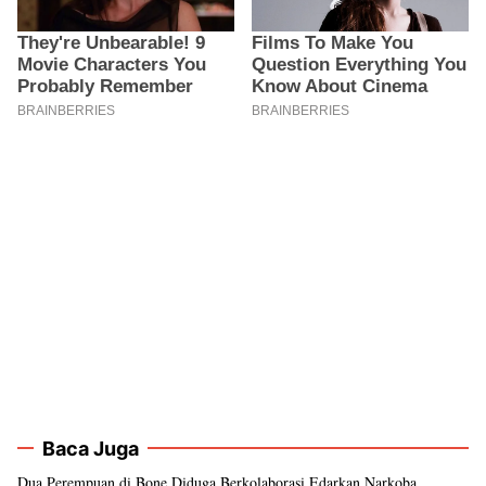
Baca Juga
Dua Perempuan di Bone Diduga Berkolaborasi Edarkan Narkoba,