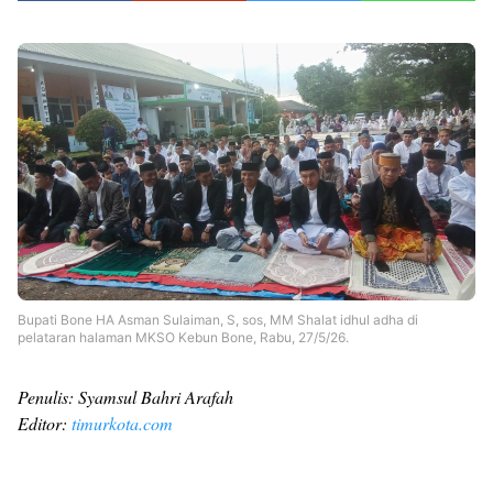
Bupati Bone HA Asman Sulaiman, S, sos, MM Shalat idhul adha di
pelataran halaman MKSO Kebun Bone, Rabu, 27/5/26.
Penulis: Syamsul Bahri Arafah
Editor:
timurkota.com