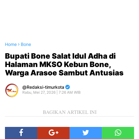
Home
Bone
Bupati Bone Salat Idul Adha di
Halaman MKSO Kebun Bone,
Warga Arasoe Sambut Antusias
Redaksi-timurkota
Rabu, Mei 27, 2026 | 7:26 AM WIB
BAGIKAN ARTIKEL INI