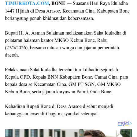
TIMURKOTA.COM
, BONE —
Suasana Hari Raya Iduladha
1447 Hijriah di Desa Arasoe, Kecamatan Cina, Kabupaten Bone
berlangsung penuh khidmat dan kebersamaan.
Bupati H. A. Asman Sulaiman melaksanakan Salat Iduladha di
pelataran halaman kantor MKSO Kebun Bone, Rabu
(27/5/2026), bersama ratusan warga dan jajaran pemerintah
daerah.
Pelaksanaan Salat Iduladha tersebut turut dihadiri sejumlah
Kepala OPD, Kepala BNN Kabupaten Bone, Camat Cina, para
kepala desa se-Kecamatan Cina, GM PT SGN, GM MKSO
Kebun Bone, serta jajaran karyawan Pabrik Gula Bone.
Kehadiran Bupati Bone di Desa Arasoe disebut menjadi
kebanggaan tersendiri bagi masyarakat setempat.