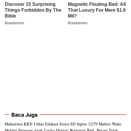
Baca Juga
Mahasiswa KKN Unhas Edukasi Siswa SD Inpres 12/79 Mattiro Walie
Melalui Program Anak Cerdas Digital: Berteman Baik, Berani Tolak