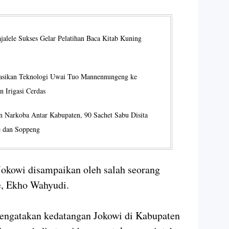
alele Sukses Gelar Pelatihan Baca Kitab Kuning
asikan Teknologi Uwai Tuo Mannennungeng ke
n Irigasi Cerdas
n Narkoba Antar Kabupaten, 90 Sachet Sabu Disita
e dan Soppeng
Jokowi disampaikan oleh salah seorang
e, Ekho Wahyudi.
engatakan kedatangan Jokowi di Kabupaten