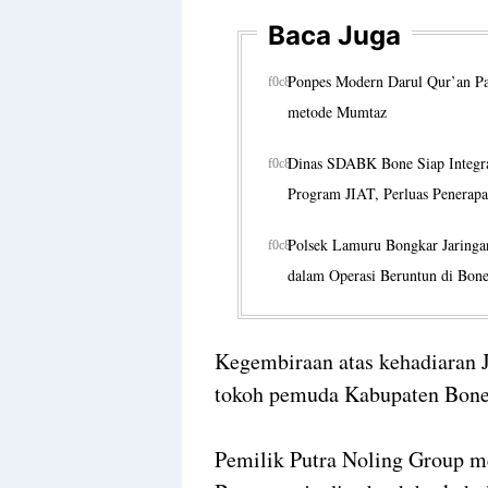
Baca Juga
Ponpes Modern Darul Qur’an Paj
metode Mumtaz
Dinas SDABK Bone Siap Integr
Program JIAT, Perluas Penerapa
Polsek Lamuru Bongkar Jaringa
dalam Operasi Beruntun di Bon
Kegembiraan atas kehadiaran 
tokoh pemuda Kabupaten Bon
Pemilik Putra Noling Group m