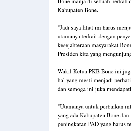
Bone manja di sebuah berkah d
Kabupaten Bone.
"Jadi saya lihat ini harus men
utamanya terkait dengan penye
kesejahteraan masyarakat Bone
Presiden kita yang mengunjung
Wakil Ketua PKB Bone ini jug
hal yang mesti menjadi perha
dan semoga ini juka mendapatk
"Utamanya untuk perbaikan infr
yang ada Kabupaten Bone dan
peningkatan PAD yang harus te