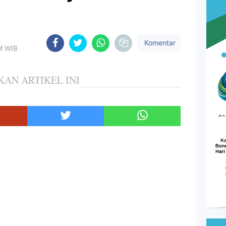
Komentar
PM WIB
KAN ARTIKEL INI