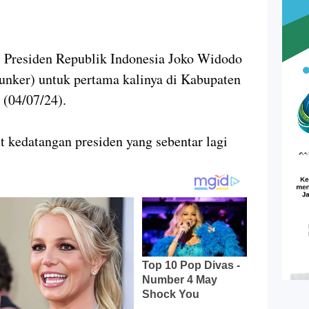
-
Presiden Republik Indonesia Joko Widodo
nker) untuk pertama kalinya di Kabupaten
 (04/07/24).
kedatangan presiden yang sebentar lagi