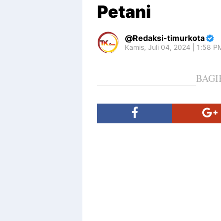
Petani
Redaksi-timurkota
Kamis, Juli 04, 2024 | 1:58 
BAGI