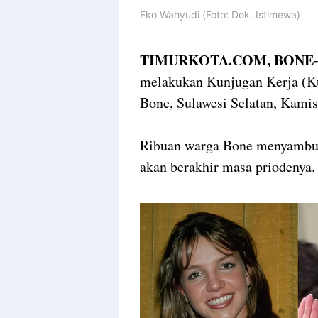
Eko Wahyudi (Foto: Dok. Istimewa)
TIMURKOTA.COM, BONE
melakukan Kunjugan Kerja (Ku
Bone, Sulawesi Selatan, Kamis
Ribuan warga Bone menyambut 
akan berakhir masa priodenya.