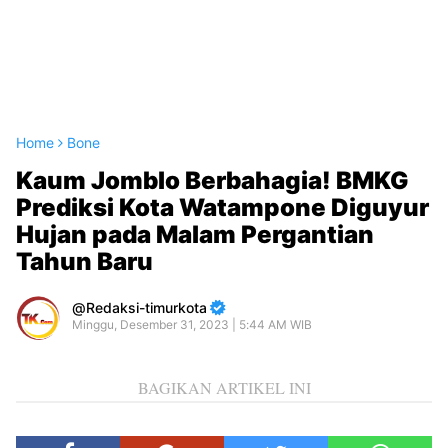
Home
Bone
Kaum Jomblo Berbahagia! BMKG
Prediksi Kota Watampone Diguyur
Hujan pada Malam Pergantian
Tahun Baru
Redaksi-timurkota
Minggu, Desember 31, 2023 | 5:44 AM WIB
BAGIKAN ARTIKEL INI