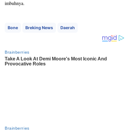
imbuhnya.
Bone
Breking News
Daerah