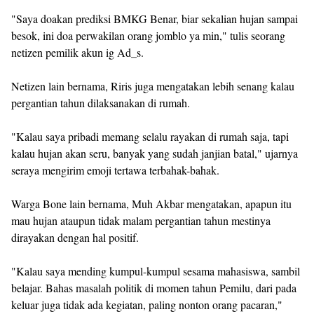
"Saya doakan prediksi BMKG Benar, biar sekalian hujan sampai
besok, ini doa perwakilan orang jomblo ya min," tulis seorang
netizen pemilik akun ig Ad_s.
Netizen lain bernama, Riris juga mengatakan lebih senang kalau
pergantian tahun dilaksanakan di rumah.
"Kalau saya pribadi memang selalu rayakan di rumah saja, tapi
kalau hujan akan seru, banyak yang sudah janjian batal," ujarnya
seraya mengirim emoji tertawa terbahak-bahak.
Warga Bone lain bernama, Muh Akbar mengatakan, apapun itu
mau hujan ataupun tidak malam pergantian tahun mestinya
dirayakan dengan hal positif.
"Kalau saya mending kumpul-kumpul sesama mahasiswa, sambil
belajar. Bahas masalah politik di momen tahun Pemilu, dari pada
keluar juga tidak ada kegiatan, paling nonton orang pacaran,"