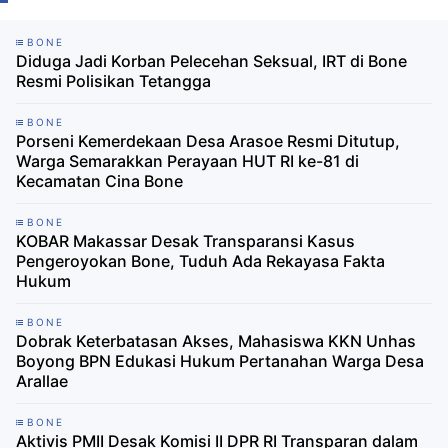
BONE
Diduga Jadi Korban Pelecehan Seksual, IRT di Bone
Resmi Polisikan Tetangga
BONE
Porseni Kemerdekaan Desa Arasoe Resmi Ditutup,
Warga Semarakkan Perayaan HUT RI ke-81 di
Kecamatan Cina Bone
BONE
KOBAR Makassar Desak Transparansi Kasus
Pengeroyokan Bone, Tuduh Ada Rekayasa Fakta
Hukum
BONE
Dobrak Keterbatasan Akses, Mahasiswa KKN Unhas
Boyong BPN Edukasi Hukum Pertanahan Warga Desa
Arallae
BONE
Aktivis PMII Desak Komisi II DPR RI Transparan dalam