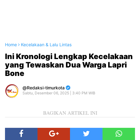
Home
Kecelakaan & Lalu Lintas
Ini Kronologi Lengkap Kecelakaan
yang Tewaskan Dua Warga Lapri
Bone
Redaksi-timurkota
Sabtu, Desember 06, 2025 | 3:40 PM WIB
BAGIKAN ARTIKEL INI