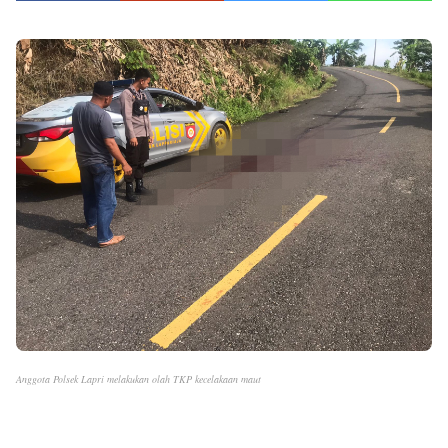
Anggota Polsek Lapri melakukan olah TKP kecelakaan maut