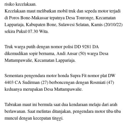
risiko kecelakaan.
Kecelakaan maut melibatkan mobil truk dan sepeda motor terjadi
di Poros Bone-Makassar tepatnya Desa Tonronge, Kecamatan
Lappariaja, Kabupaten Bone, Sulawesi Selatan, Kamis (20/10/22)
sekira Pukul 07.30 Wita.
Truk warga putih dengan nomor polisi DD 9281 DA
dikemudikan sopir bernama, Andi Ansar (50) warga Desa
Mattampawalie, Kecamatan Lappariaja.
Sementara pengendara motor honda Supra Fit nomor plat DW
4403 CA Sudirman (27) berboncengan dengan Rosmiati (47)
keduanya merupakan Desa Mattampawalie.
Tabrakan maut ini bermula saat dua kendaraan melaju dari arah
berlawanan. Saat melintas ditanjakan, pengendara motor tiba-tiba
muncul dengan kecepatan tinggi.