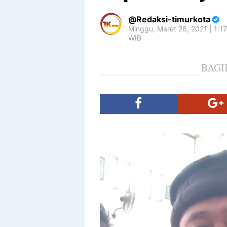
Redaksi-timurkota
Minggu, Maret 28, 2021 | 1:1
WIB
BAGI