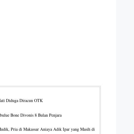
Mati Diduga Diracun OTK
ibulue Bone Divonis 8 Bulan Penjara
dik, Pria di Makassar Aniaya Adik Ipar yang Masih di