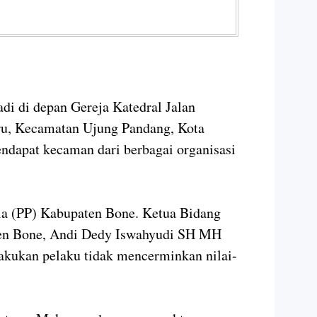
di di depan Gereja Katedral Jalan
ru, Kecamatan Ujung Pandang, Kota
ndapat kecaman dari berbagai organisasi
la (PP) Kabupaten Bone. Ketua Bidang
n Bone, Andi Dedy Iswahyudi SH MH
akukan pelaku tidak mencerminkan nilai-