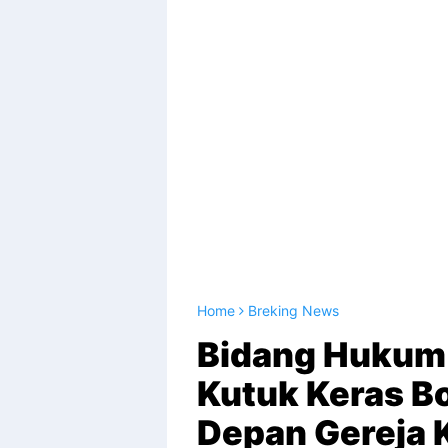
Home
Breking News
Bidang Hukum
Kutuk Keras Bo
Depan Gereja 