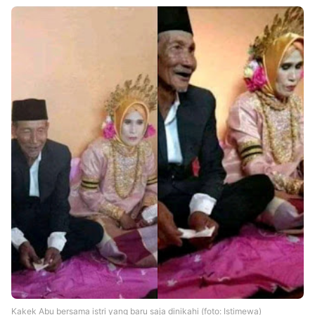
Kakek Abu bersama istri yang baru saja dinikahi (foto: Istimewa)