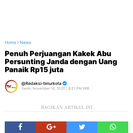
Home
News
Penuh Perjuangan Kakek Abu
Persunting Janda dengan Uang
Panaik Rp15 juta
Redaksi-timurkota
Senin, November 16, 2020 | 8:31 PM WIB
BAGIKAN ARTIKEL INI