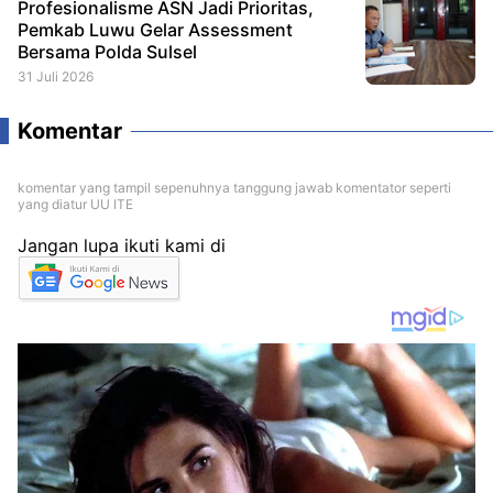
Profesionalisme ASN Jadi Prioritas,
Pemkab Luwu Gelar Assessment
Bersama Polda Sulsel
31 Juli 2026
Komentar
komentar yang tampil sepenuhnya tanggung jawab komentator seperti
yang diatur UU ITE
Jangan lupa ikuti kami di