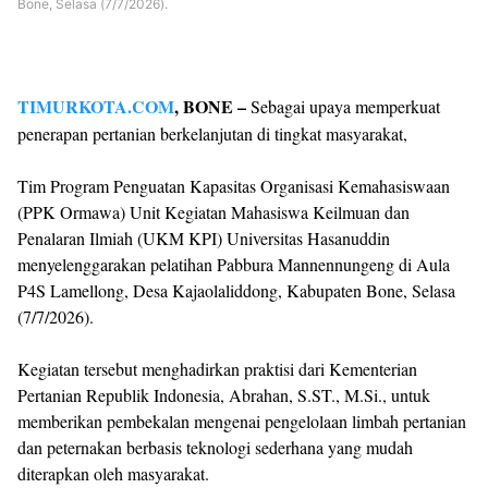
Bone, Selasa (7/7/2026).
TIMURKOTA.COM
, BONE –
Sebagai upaya memperkuat
penerapan pertanian berkelanjutan di tingkat masyarakat,
Tim Program Penguatan Kapasitas Organisasi Kemahasiswaan
(PPK Ormawa) Unit Kegiatan Mahasiswa Keilmuan dan
Penalaran Ilmiah (UKM KPI) Universitas Hasanuddin
menyelenggarakan pelatihan Pabbura Mannennungeng di Aula
P4S Lamellong, Desa Kajaolaliddong, Kabupaten Bone, Selasa
(7/7/2026).
Kegiatan tersebut menghadirkan praktisi dari Kementerian
Pertanian Republik Indonesia, Abrahan, S.ST., M.Si., untuk
memberikan pembekalan mengenai pengelolaan limbah pertanian
dan peternakan berbasis teknologi sederhana yang mudah
diterapkan oleh masyarakat.