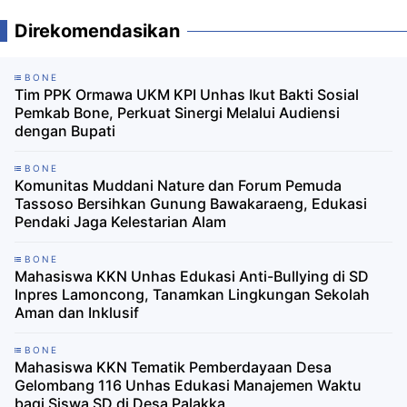
Direkomendasikan
BONE
Tim PPK Ormawa UKM KPI Unhas Ikut Bakti Sosial
Pemkab Bone, Perkuat Sinergi Melalui Audiensi
dengan Bupati
BONE
Komunitas Muddani Nature dan Forum Pemuda
Tassoso Bersihkan Gunung Bawakaraeng, Edukasi
Pendaki Jaga Kelestarian Alam
BONE
Mahasiswa KKN Unhas Edukasi Anti-Bullying di SD
Inpres Lamoncong, Tanamkan Lingkungan Sekolah
Aman dan Inklusif
BONE
Mahasiswa KKN Tematik Pemberdayaan Desa
Gelombang 116 Unhas Edukasi Manajemen Waktu
bagi Siswa SD di Desa Palakka