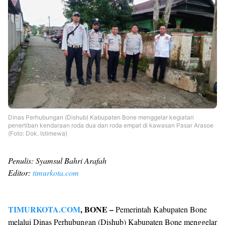
Dinas Perhubungan (Dishub) Kabupaten Bone menggelar kegiatan
penertiban kendaraan roda dua dan roda empat di kawasan Pasar Arasoe
(Foto: Dok. Istimewa)
Penulis: Syamsul Bahri Arafah
Editor:
timurkota.com
TIMURKOTA.COM
, BONE –
Pemerintah Kabupaten Bone
melalui Dinas Perhubungan (Dishub) Kabupaten Bone menggelar