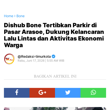
Home
Bone
Dishub Bone Tertibkan Parkir di
Pasar Arasoe, Dukung Kelancaran
Lalu Lintas dan Aktivitas Ekonomi
Warga
Redaksi-timurkota
Rabu, Juni 17, 2026 | 5:55 AM WIB
BAGIKAN ARTIKEL INI