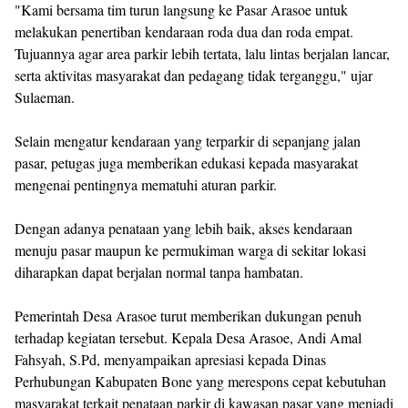
"Kami bersama tim turun langsung ke Pasar Arasoe untuk
melakukan penertiban kendaraan roda dua dan roda empat.
Tujuannya agar area parkir lebih tertata, lalu lintas berjalan lancar,
serta aktivitas masyarakat dan pedagang tidak terganggu," ujar
Sulaeman.
Selain mengatur kendaraan yang terparkir di sepanjang jalan
pasar, petugas juga memberikan edukasi kepada masyarakat
mengenai pentingnya mematuhi aturan parkir.
Dengan adanya penataan yang lebih baik, akses kendaraan
menuju pasar maupun ke permukiman warga di sekitar lokasi
diharapkan dapat berjalan normal tanpa hambatan.
Pemerintah Desa Arasoe turut memberikan dukungan penuh
terhadap kegiatan tersebut. Kepala Desa Arasoe, Andi Amal
Fahsyah, S.Pd, menyampaikan apresiasi kepada Dinas
Perhubungan Kabupaten Bone yang merespons cepat kebutuhan
masyarakat terkait penataan parkir di kawasan pasar yang menjadi