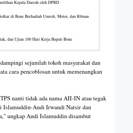
milihan Kepala Daerah oleh DPRD
Golkar di Bone Berhadiah Umroh, Motor, dan Ribuan
tak, dan Ujian 100 Hari Kerja Bupati Bone
idampingi sejumlah tokoh masyarakat dan
 tata cara pencoblosan untuk memenangkan
 TPS nanti tidak ada nama AII-IN atau tegak
i Islamuddin-Andi Irwandi Natsir dan
ua," ungkap Andi Islamuddin disambut