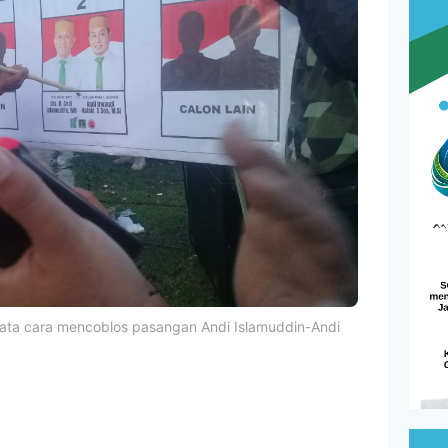
tata cara mencoblos pasangan Andi Islamuddin-Andi