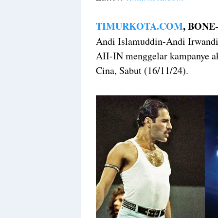
TIMURKOTA.COM
, BONE
Andi Islamuddin-Andi Irwandi 
AII-IN menggelar kampanye ak
Cina, Sabut (16/11/24).