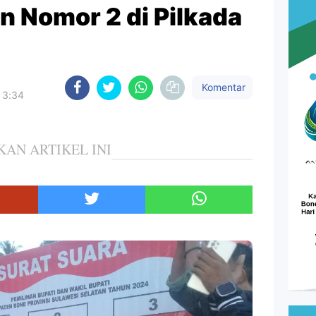
 Nomor 2 di Pilkada
Komentar
 3:34
KAN ARTIKEL INI