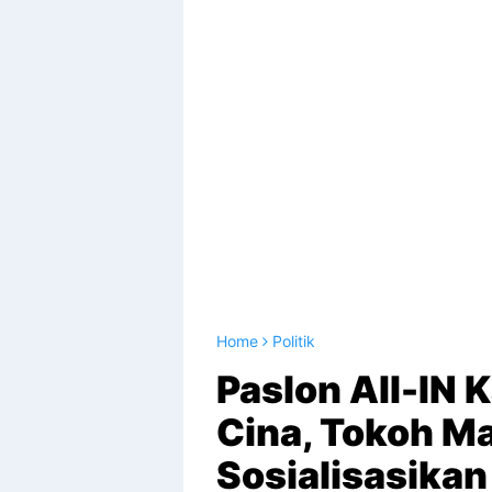
Home
Politik
Paslon AII-IN
Cina, Tokoh M
Sosialisasikan