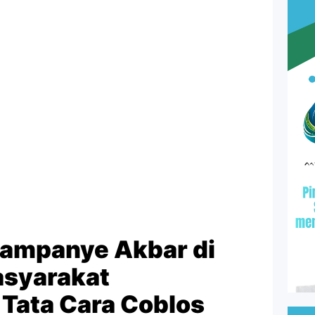
 Kampanye Akbar di
asyarakat
 Tata Cara Coblos