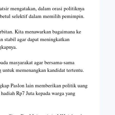
atsir mengatakan, dalam orasi politiknya
-betul selektif dalam memilih pemimpin.
rbitan. Kita menawarkan bagaimana ke
an stabil agar dapat meningkatkan
gkapnya.
pada masyarakat agar bersama-sama
g untuk memenangkan kandidat tertentu.
gkap Paslon lain memberikan politik uang
hadiah Rp7 Juta kepada warga yang