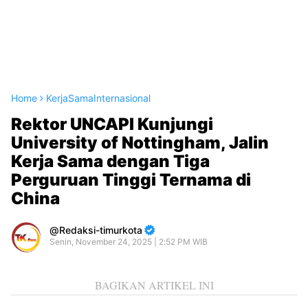
Home
KerjaSamaInternasional
Rektor UNCAPI Kunjungi
University of Nottingham, Jalin
Kerja Sama dengan Tiga
Perguruan Tinggi Ternama di
China
Redaksi-timurkota
Senin, November 24, 2025 | 2:52 PM WIB
BAGIKAN ARTIKEL INI