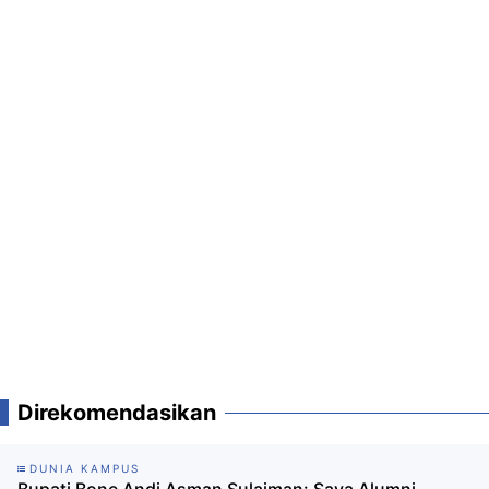
Direkomendasikan
DUNIA KAMPUS
Bupati Bone Andi Asman Sulaiman: Saya Alumni