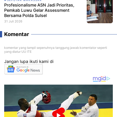
Profesionalisme ASN Jadi Prioritas,
Pemkab Luwu Gelar Assessment
Bersama Polda Sulsel
31 Juli 2026
Komentar
komentar yang tampil sepenuhnya tanggung jawab komentator seperti
yang diatur UU ITE
Jangan lupa ikuti kami di