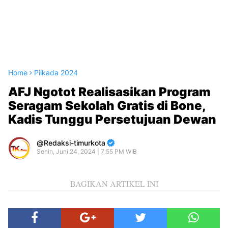
Home
Pilkada 2024
AFJ Ngotot Realisasikan Program
Seragam Sekolah Gratis di Bone,
Kadis Tunggu Persetujuan Dewan
Redaksi-timurkota
Senin, Juni 24, 2024 | 7:55 PM WIB
BAGIKAN ARTIKEL INI