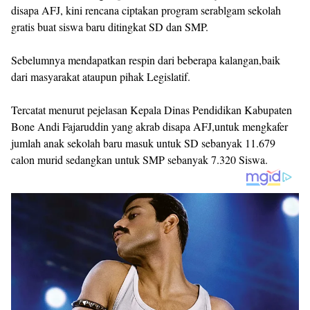
disapa AFJ, kini rencana ciptakan program serablgam sekolah
gratis buat siswa baru ditingkat SD dan SMP.
Sebelumnya mendapatkan respin dari beberapa kalangan,baik
dari masyarakat ataupun pihak Legislatif.
Tercatat menurut pejelasan Kepala Dinas Pendidikan Kabupaten
Bone Andi Fajaruddin yang akrab disapa AFJ,untuk mengkafer
jumlah anak sekolah baru masuk untuk SD sebanyak 11.679
calon murid sedangkan untuk SMP sebanyak 7.320 Siswa.