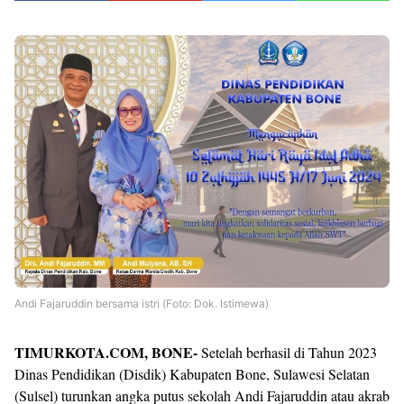
Andi Fajaruddin bersama istri (Foto: Dok. Istimewa)
TIMURKOTA.COM, BONE-
Setelah berhasil di Tahun 2023
Dinas Pendidikan (Disdik) Kabupaten Bone, Sulawesi Selatan
(Sulsel) turunkan angka putus sekolah Andi Fajaruddin atau akrab