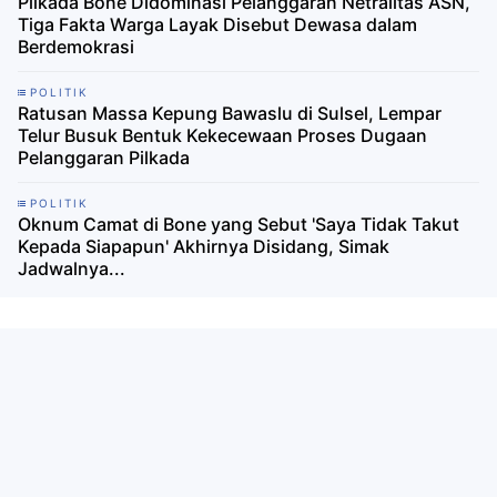
Pilkada Bone Didominasi Pelanggaran Netralitas ASN,
Tiga Fakta Warga Layak Disebut Dewasa dalam
Berdemokrasi
POLITIK
Ratusan Massa Kepung Bawaslu di Sulsel, Lempar
Telur Busuk Bentuk Kekecewaan Proses Dugaan
Pelanggaran Pilkada
POLITIK
Oknum Camat di Bone yang Sebut 'Saya Tidak Takut
Kepada Siapapun' Akhirnya Disidang, Simak
Jadwalnya...