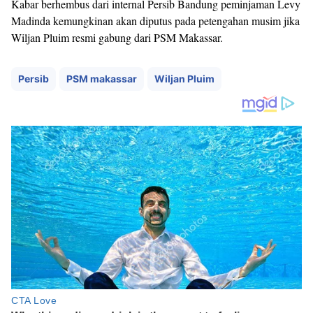
Kabar berhembus dari internal Persib Bandung peminjaman Levy
Madinda kemungkinan akan diputus pada petengahan musim jika
Wiljan Pluim resmi gabung dari PSM Makassar.
Persib
PSM makassar
Wiljan Pluim