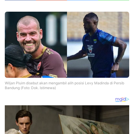
Wiljan Pluim disebut akan mengambil alih posisi Levy Madinda di Persib
Bandung (Foto: Dok. Istimewa)