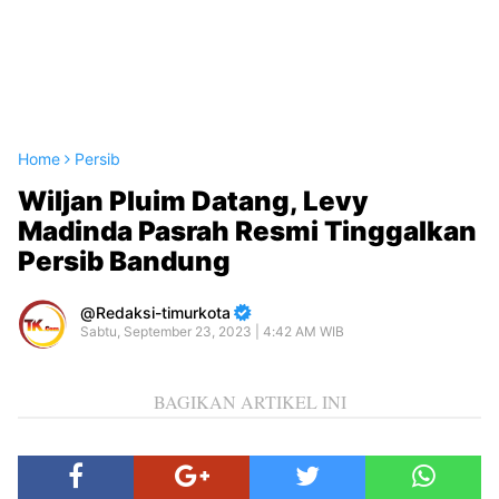
Home
Persib
Wiljan Pluim Datang, Levy
Madinda Pasrah Resmi Tinggalkan
Persib Bandung
Redaksi-timurkota
Sabtu, September 23, 2023 | 4:42 AM WIB
BAGIKAN ARTIKEL INI