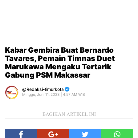
Kabar Gembira Buat Bernardo
Tavares, Pemain Timnas Duet
Marukawa Mengaku Tertarik
Gabung PSM Makassar
Redaksi-timurkota
Minggu, Juni 11, 2023 | 4:57 AM WIB
BAGIKAN ARTIKEL INI