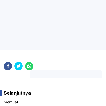
Komentar
Selanjutnya
memuat...