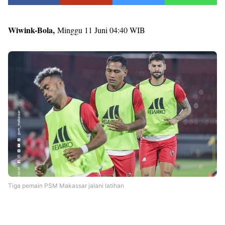
Wiwink-Bola,
Minggu 11 Juni 04:40 WIB
Tiga pemain PSM Makassar jalani latihan