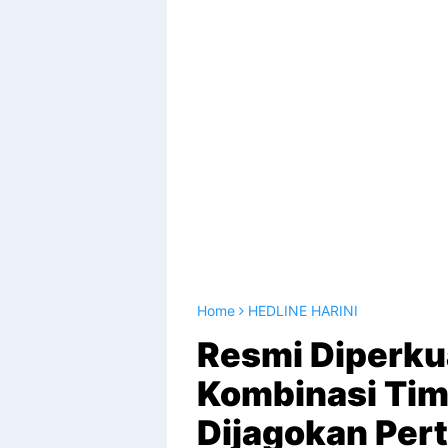
Home
HEDLINE HARINI
Resmi Diperku
Kombinasi Tim
Dijagokan Per