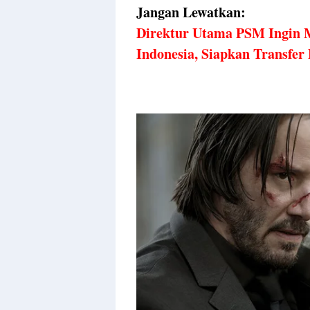
Jangan Lewatkan:
Direktur Utama PSM Ingin M
Indonesia, Siapkan Transfer