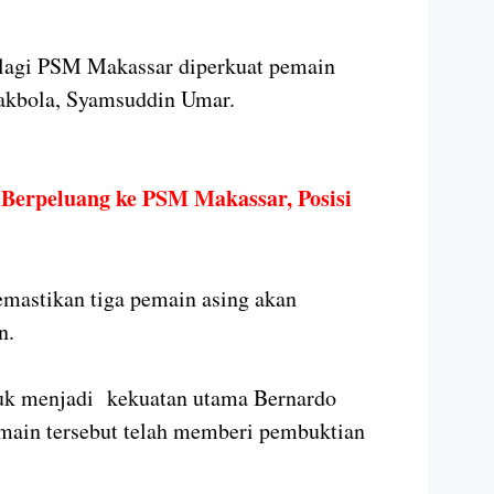
palagi PSM Makassar diperkuat pemain
akbola, Syamsuddin Umar.
 Berpeluang ke PSM Makassar, Posisi
stikan tiga pemain asing akan
n.
tuk menjadi kekuatan utama Bernardo
main tersebut telah memberi pembuktian