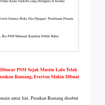
Pelaku Kasus Narkoba yang Diringkus di Kolaka
rwin Gutawa–Risky Eka Dipagari, Pembinaan Pemain
 Bos PSM Makassar Kejutkan Publik Bahas
g Diincar PSM Sejak Musim Lalu Telah
asukan Ramang, Everton Makin Dibuat
emain antar lini. Pasukan Ramang disebut