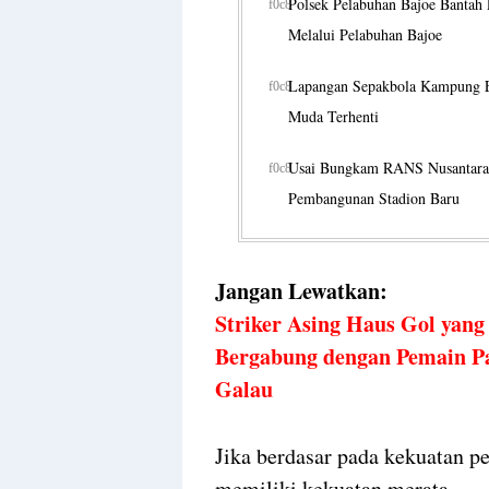
Polsek Pelabuhan Bajoe Bantah 
Melalui Pelabuhan Bajoe
Lapangan Sepakbola Kampung E
Muda Terhenti
Usai Bungkam RANS Nusantara,
Pembangunan Stadion Baru
Jangan Lewatkan:
Striker Asing Haus Gol yan
Bergabung dengan Pemain P
Galau
Jika berdasar pada kekuatan p
memiliki kekuatan merata.