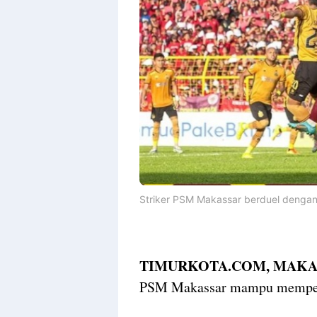
Striker PSM Makassar berduel denga
TIMURKOTA.COM, MAKA
PSM Makassar mampu mempert