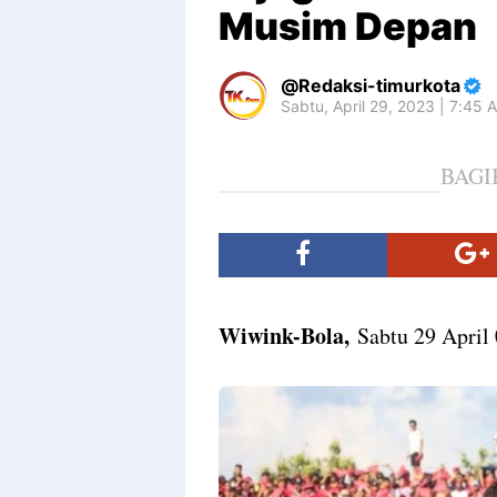
Musim Depan
Redaksi-timurkota
Sabtu, April 29, 2023 | 7:45
BAGI
Wiwink-Bola,
Sabtu 29 April