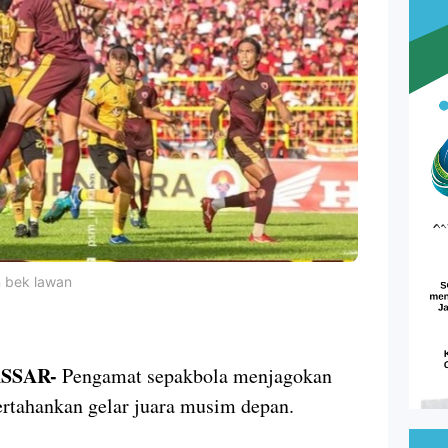
n bek lawan
SSAR-
Pengamat sepakbola menjagokan
ahankan gelar juara musim depan.