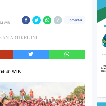
Komentar
 AM WIB
KAN ARTIKEL INI
 04:40 WIB