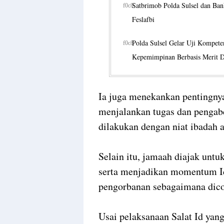
Satbrimob Polda Sulsel dan Ban
Feslafbi
Polda Sulsel Gelar Uji Kompete
Kepemimpinan Berbasis Merit 
Ia juga menekankan pentingn
menjalankan tugas dan pengabd
dilakukan dengan niat ibadah a
Selain itu, jamaah diajak unt
serta menjadikan momentum Id
pengorbanan sebagaimana dico
Usai pelaksanaan Salat Id yan