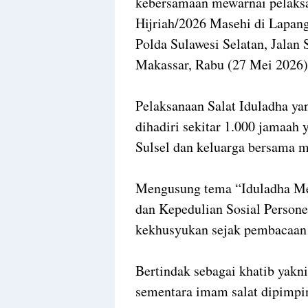
kebersamaan mewarnai pelaksa
Hijriah/2026 Masehi di Lapan
Polda Sulawesi Selatan, Jalan
Makassar, Rabu (27 Mei 2026)
Pelaksanaan Salat Iduladha ya
dihadiri sekitar 1.000 jamaah 
Sulsel dan keluarga bersama m
Mengusung tema “Iduladha Me
dan Kepedulian Sosial Person
kekhusyukan sejak pembacaan t
Bertindak sebagai khatib yakni
sementara imam salat dipimpin