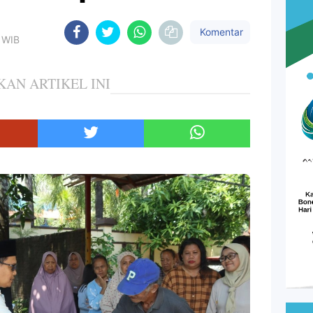
Komentar
M WIB
KAN ARTIKEL INI