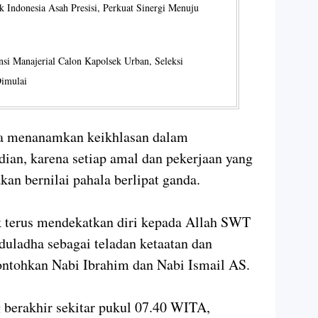
k Indonesia Asah Presisi, Perkuat Sinergi Menuju
nsi Manajerial Calon Kapolsek Urban, Seleksi
Dimulai
ya menanamkan keikhlasan dalam
ian, karena setiap amal dan pekerjaan yang
kan bernilai pahala berlipat ganda.
uk terus mendekatkan diri kepada Allah SWT
uladha sebagai teladan ketaatan dan
ntohkan Nabi Ibrahim dan Nabi Ismail AS.
g berakhir sekitar pukul 07.40 WITA,