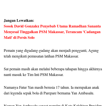
Jangan Lewatkan:
Sosok David Gonzalez Penyebab Utama Ramadhan Sananta
Menyesal Tinggalkan PSM Makassar, Terancam 'Cadangan
Mati' di Persis Solo
Pemain yang digadang-gadang akan menjadi pengganti, Agung
telah mengikuti pemusatan latihan PSM Makassar.
Sat pemain masih akan melalui beberapa tahapan hingga akhirnya
nanti masuk ke Tim Inti PSM Makassar.
Namanya Fatur Yan masih berusia 17 tahun. Ia merupakan anak
dari legenda sepak bola di Parepare bernama Yan Ambasalu.
Naman Yan Ambasalu sangat populer di Kota Kelahiran Presiden