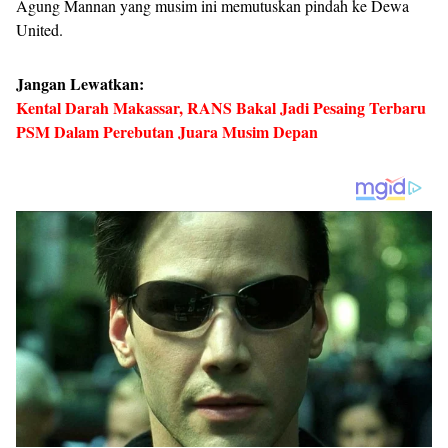
Agung Mannan yang musim ini memutuskan pindah ke Dewa
United.
Jangan Lewatkan:
Kental Darah Makassar, RANS Bakal Jadi Pesaing Terbaru
PSM Dalam Perebutan Juara Musim Depan