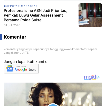
SEPUTAR MAKASSAR
Profesionalisme ASN Jadi Prioritas,
Pemkab Luwu Gelar Assessment
Bersama Polda Sulsel
31 Juli 2026
Komentar
komentar yang tampil sepenuhnya tanggung jawab komentator seperti
yang diatur UU ITE
Jangan lupa ikuti kami di