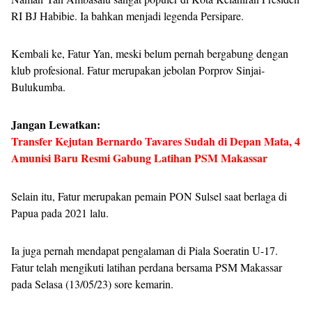
RI BJ Habibie. Ia bahkan menjadi legenda Persipare.
Kembali ke, Fatur Yan, meski belum pernah bergabung dengan
klub profesional. Fatur merupakan jebolan Porprov Sinjai-
Bulukumba.
Jangan Lewatkan:
Transfer Kejutan Bernardo Tavares Sudah di Depan Mata, 4
Amunisi Baru Resmi Gabung Latihan PSM Makassar
Selain itu, Fatur merupakan pemain PON Sulsel saat berlaga di
Papua pada 2021 lalu.
Ia juga pernah mendapat pengalaman di Piala Soeratin U-17.
Fatur telah mengikuti latihan perdana bersama PSM Makassar
pada Selasa (13/05/23) sore kemarin.