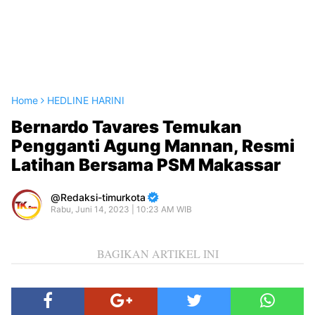
Home
HEDLINE HARINI
Bernardo Tavares Temukan
Pengganti Agung Mannan, Resmi
Latihan Bersama PSM Makassar
Redaksi-timurkota
Rabu, Juni 14, 2023 | 10:23 AM WIB
BAGIKAN ARTIKEL INI