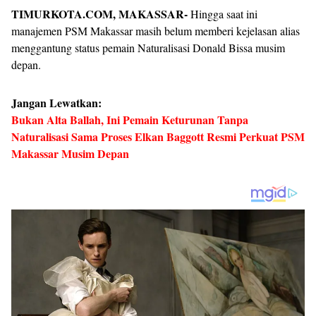
TIMURKOTA.COM, MAKASSAR-
Hingga saat ini
manajemen PSM Makassar masih belum memberi kejelasan alias
menggantung status pemain Naturalisasi Donald Bissa musim
depan.
Jangan Lewatkan:
Bukan Alta Ballah, Ini Pemain Keturunan Tanpa
Naturalisasi Sama Proses Elkan Baggott Resmi Perkuat PSM
Makassar Musim Depan