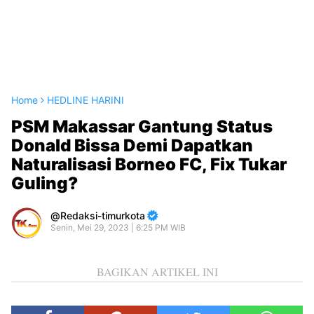
Home
HEDLINE HARINI
PSM Makassar Gantung Status
Donald Bissa Demi Dapatkan
Naturalisasi Borneo FC, Fix Tukar
Guling?
Redaksi-timurkota
Senin, Mei 29, 2023 | 6:25 PM WIB
BAGIKAN ARTIKEL INI