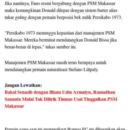
Jika nantinya, Fano resmi bergabung dengan PSM Makassar
maka kemungkinan Donald dilepas dengan sistem barter alias
tukar guling dengan pemain berposisi bek milik Persikabo 1973.
"Persikabo 1973 menunggu kepastian dari manajemen PSM
Makassar. Mereka berminat mendatangkan Donald Bissa jika
benar-benar di lepas," tukas sumber itu.
Manajemen PSM Makassar masih terus berupaya untuk
mendatangkan pemain naturalisasi Stefano Lilipaly.
Jangan Lewatkan:
Bakal Senasib dengan Ilham Udin Armaiyn, Ramadhan
Sananta Mulai Tak Dilirik Timnas Usai Tinggalkan PSM
Makassar
Pemain yang saat ini memperkuat Borneo FC ini diharapkan akan