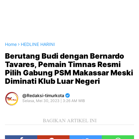
Home
HEDLINE HARINI
Berutang Budi dengan Bernardo
Tavares, Pemain Timnas Resmi
Pilih Gabung PSM Makassar Meski
Diminati Klub Luar Negeri
Redaksi-timurkota
Selasa, Mei 30, 2023 | 3:26 AM WIB
BAGIKAN ARTIKEL INI