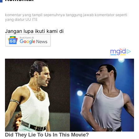
komentar yang tampil sepenuhnya tanggung jawab komentator seperti
yang diatur UU ITE
Jangan lupa ikuti kami di