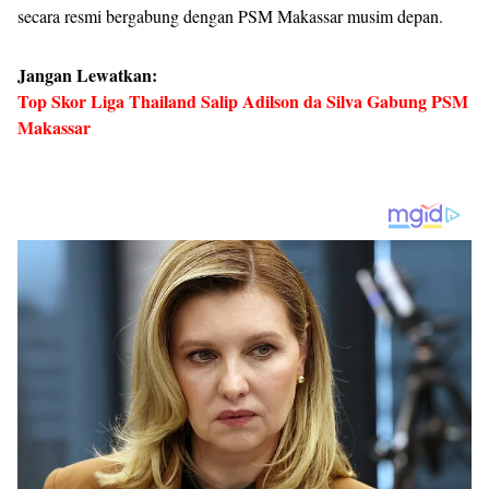
secara resmi bergabung dengan PSM Makassar musim depan.
Jangan Lewatkan:
Top Skor Liga Thailand Salip Adilson da Silva Gabung PSM
Makassar